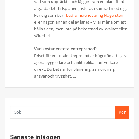
vad som upptäckts och lägger fram en plan för att
åtgärda det. Tidsplanen justeras i samråd med dig.
För dig som bor i
badrumsrenovering Hägersten
eller någon annan del av länet – vi är måna om att
hålla tiden, men inte på bekostnad av kvalitet eller
säkerhet.
Vad kostar en totalentreprenad?
Priset för en totalentreprenad är högre än att själv
agera byggledare och anlita olika hantverkare
direkt. Du betalar för planering, samordning,
ansvar och trygghet. …
Kör
Senaste inläggen