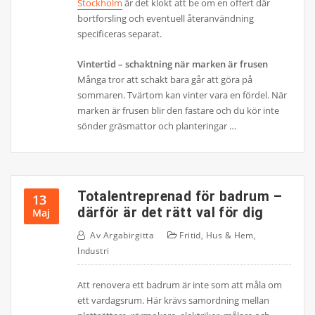
Stockholm
är det klokt att be om en offert där
bortforsling och eventuell återanvändning
specificeras separat.
Vintertid – schaktning när marken är frusen
Många tror att schakt bara går att göra på
sommaren. Tvärtom kan vinter vara en fördel. När
marken är frusen blir den fastare och du kör inte
sönder gräsmattor och planteringar …
Totalentreprenad för badrum –
13
därför är det rätt val för dig
Maj
Av
Argabirgitta
Fritid
,
Hus & Hem
,
Industri
Att renovera ett badrum är inte som att måla om
ett vardagsrum. Här krävs samordning mellan