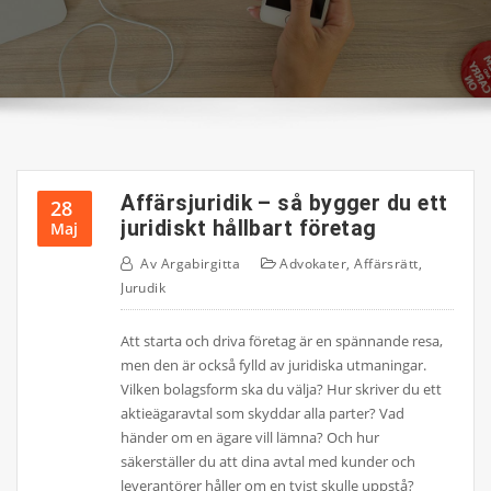
Affärsjuridik – så bygger du ett
28
juridiskt hållbart företag
Maj
Av
Argabirgitta
Advokater
,
Affärsrätt
,
Jurudik
Att starta och driva företag är en spännande resa,
men den är också fylld av juridiska utmaningar.
Vilken bolagsform ska du välja? Hur skriver du ett
aktieägaravtal som skyddar alla parter? Vad
händer om en ägare vill lämna? Och hur
säkerställer du att dina avtal med kunder och
leverantörer håller om en tvist skulle uppstå?