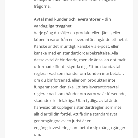
frågorna.
Avtal med kunder och leverantörer – din
vardagliga trygghet
Varje gång du säljer en produkt eller tjänst, eller
köper in varor från en leverantör, ingår du ett avtal.
Kanske är det muntligt, kanske via e-post, eller
kanske med en standardorderbekräftelse. Alla
dessa avtal är bindande, men de är sällan optimalt
utformade för att skydda dig. Ett bra kundavtal
reglerar vad som händer om kunden inte betalar,
om du blir försenad, eller om produkten inte
fungerar som den ska. Ett bra leverantörsavtal
reglerar vad som händer om varorna är försenade,
skadade eller felaktiga. Utan tydliga avtal är du
hänvisad till köplagens standardregler, som inte
alltid är till din fördel. Att få dina standardavtal
genomgångna av en jurist är en
engångsinvestering som betalar sig många gånger
om.