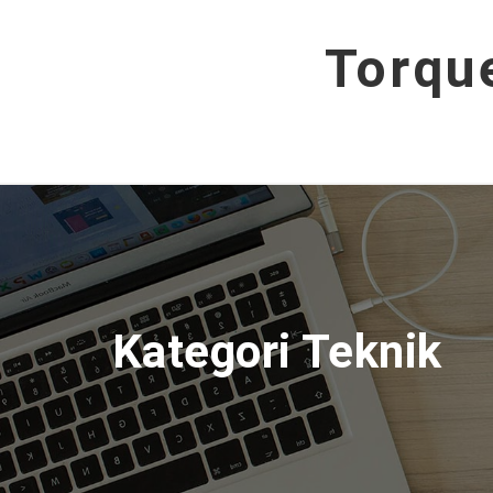
Hoppa
till
Torqu
innehåll
Kategori Teknik