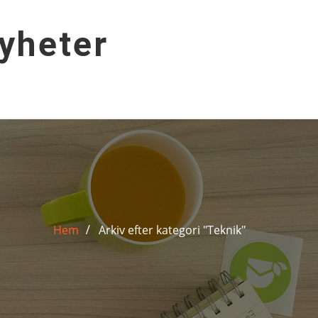
yheter
Hem
Arkiv efter kategori "Teknik"