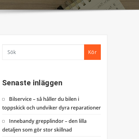
Kör
Senaste inläggen
Bilservice – så håller du bilen i
toppskick och undviker dyra reparationer
Innebandy grepplindor – den lilla
detaljen som gör stor skillnad