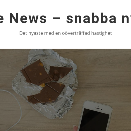
e News – snabba n
Det nyaste med en oöverträffad hastighet