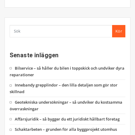
Kör
Senaste inläggen
Bilservice – så håller du bilen i toppskick och undviker dyra
reparationer
Innebandy grepplindor – den lilla detaljen som gör stor
skillnad
Geotekniska undersökningar – så undviker du kostsamma
överraskningar
Affärsjuridik – så bygger du ett juridiskt hållbart företag
Schaktarbeten – grunden för alla byggprojekt utomhus