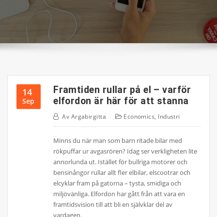
Framtiden rullar på el – varför
14
elfordon är här för att stanna
Sep
Av
Argabirgitta
Economics
,
Industri
Minns du när man som barn ritade bilar med
rökpuffar ur avgasrören? Idag ser verkligheten lite
annorlunda ut. Istället för bullriga motorer och
bensinångor rullar allt fler elbilar, elscootrar och
elcyklar fram på gatorna – tysta, smidiga och
miljövänliga. Elfordon har gått från att vara en
framtidsvision till att bli en självklar del av
vardagen.