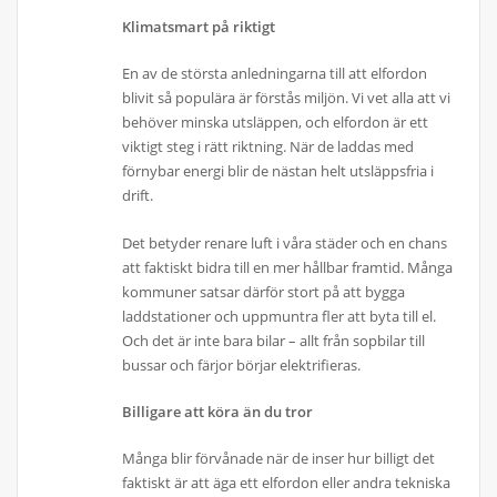
Klimatsmart på riktigt
En av de största anledningarna till att elfordon
blivit så populära är förstås miljön. Vi vet alla att vi
behöver minska utsläppen, och elfordon är ett
viktigt steg i rätt riktning. När de laddas med
förnybar energi blir de nästan helt utsläppsfria i
drift.
Det betyder renare luft i våra städer och en chans
att faktiskt bidra till en mer hållbar framtid. Många
kommuner satsar därför stort på att bygga
laddstationer och uppmuntra fler att byta till el.
Och det är inte bara bilar – allt från sopbilar till
bussar och färjor börjar elektrifieras.
Billigare att köra än du tror
Många blir förvånade när de inser hur billigt det
faktiskt är att äga ett elfordon eller andra tekniska