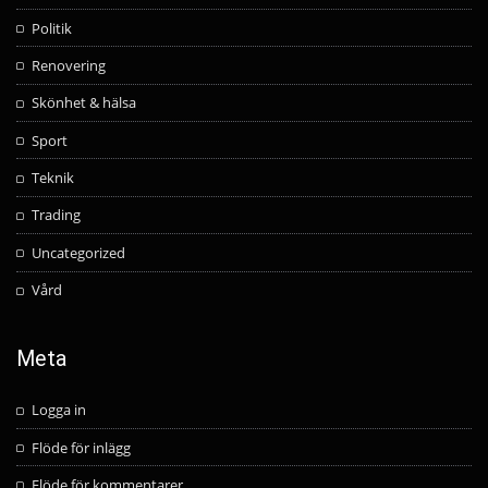
Politik
Renovering
Skönhet & hälsa
Sport
Teknik
Trading
Uncategorized
Vård
Meta
Logga in
Flöde för inlägg
Flöde för kommentarer