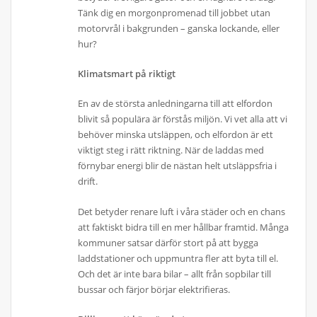
Tänk dig en morgonpromenad till jobbet utan
motorvrål i bakgrunden – ganska lockande, eller
hur?
Klimatsmart på riktigt
En av de största anledningarna till att elfordon
blivit så populära är förstås miljön. Vi vet alla att vi
behöver minska utsläppen, och elfordon är ett
viktigt steg i rätt riktning. När de laddas med
förnybar energi blir de nästan helt utsläppsfria i
drift.
Det betyder renare luft i våra städer och en chans
att faktiskt bidra till en mer hållbar framtid. Många
kommuner satsar därför stort på att bygga
laddstationer och uppmuntra fler att byta till el.
Och det är inte bara bilar – allt från sopbilar till
bussar och färjor börjar elektrifieras.