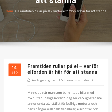
att stanna
Hem
Framtiden rullar på el – varför elfordon är här för att stanna
Framtiden rullar på el – varför
14
elfordon är här för att stanna
Sep
Av
Argabirgitta
Economics
,
Industri
Minns du när man som barn ritade bilar med
rökpuffar ur avgasrören? Idag ser verkligheten lite
annorlunda ut. Istället för bullriga motorer och
bensinångor rullar allt fler elbilar, elscootrar och