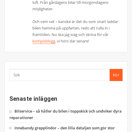
luft. Från gårdagens bilar till morgondagens
möjligheter.
Och vem vet – kanske är det du som snart laddar
bilen hemma på uppfarten, redo att rulla in i
framtiden. Nu ska jag iväg och skriva för vår
kompisblogg
, vi hörs där senare!
Kör
Senaste inläggen
Bilservice – så håller du bilen i toppskick och undviker dyra
reparationer
Innebandy grepplindor – den lilla detaljen som gör stor