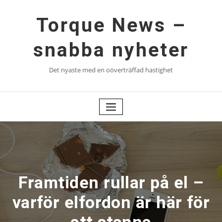
Hoppa
till
Torque News –
innehåll
snabba nyheter
Det nyaste med en oöverträffad hastighet
Framtiden rullar på el –
varför elfordon är här för