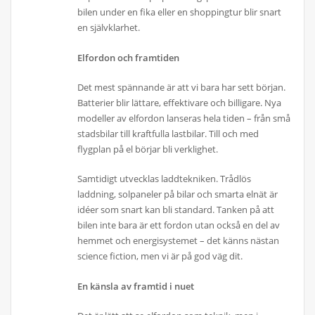
bilen under en fika eller en shoppingtur blir snart
en självklarhet.
Elfordon och framtiden
Det mest spännande är att vi bara har sett början.
Batterier blir lättare, effektivare och billigare. Nya
modeller av elfordon lanseras hela tiden – från små
stadsbilar till kraftfulla lastbilar. Till och med
flygplan på el börjar bli verklighet.
Samtidigt utvecklas laddtekniken. Trådlös
laddning, solpaneler på bilar och smarta elnät är
idéer som snart kan bli standard. Tanken på att
bilen inte bara är ett fordon utan också en del av
hemmet och energisystemet – det känns nästan
science fiction, men vi är på god väg dit.
En känsla av framtid i nuet