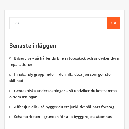
Kör
Senaste inläggen
Bilservice – så håller du bilen i toppskick och undviker dyra
reparationer
Innebandy grepplindor – den lilla detaljen som gör stor
skillnad
Geotekniska undersökningar – så undviker du kostsamma
överraskningar
Affärsjuridik – så bygger du ett juridiskt hållbart företag
Schaktarbeten – grunden för alla byggprojekt utomhus