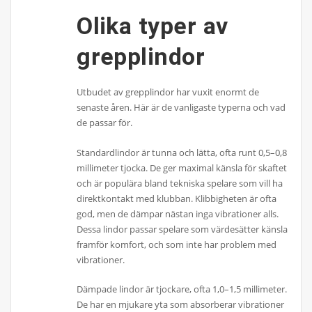
Olika typer av
grepplindor
Utbudet av grepplindor har vuxit enormt de
senaste åren. Här är de vanligaste typerna och vad
de passar för.
Standardlindor är tunna och lätta, ofta runt 0,5–0,8
millimeter tjocka. De ger maximal känsla för skaftet
och är populära bland tekniska spelare som vill ha
direktkontakt med klubban. Klibbigheten är ofta
god, men de dämpar nästan inga vibrationer alls.
Dessa lindor passar spelare som värdesätter känsla
framför komfort, och som inte har problem med
vibrationer.
Dämpade lindor är tjockare, ofta 1,0–1,5 millimeter.
De har en mjukare yta som absorberar vibrationer