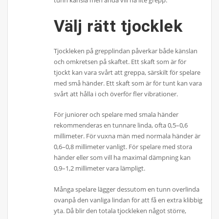
Välj rätt tjocklek
Tjockleken på grepplindan påverkar både känslan
och omkretsen på skaftet. Ett skaft som är för
tjockt kan vara svårt att greppa, särskilt för spelare
med små händer. Ett skaft som är för tunt kan vara
svårt att hålla i och överför fler vibrationer.
För juniorer och spelare med smala händer
rekommenderas en tunnare linda, ofta 0,5–0,6
millimeter. För vuxna män med normala händer är
0,6–0,8 millimeter vanligt. För spelare med stora
händer eller som vill ha maximal dämpning kan
0,9–1,2 millimeter vara lämpligt.
Många spelare lägger dessutom en tunn overlinda
ovanpå den vanliga lindan för att få en extra klibbig
yta. Då blir den totala tjockleken något större,