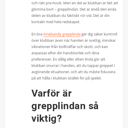
och rätt pre-hook. Men en del av klubban är lätt att
glömma bort – grepplindan. Det är ändå den enda
delen av klubban du faktiskt rör vid. Det är din
kontakt med hela redskapet.
En bra
innebandy grepplinda
ger dig säker kontroll
över klubban även när handen är svettig, minskar
vibrationer från bollträffar och skott, och kan
anpassas efter din handstorlek och dina
preferenser. En dålig eller sliten linda gör att
klubban snurrar i handen, att du tappar greppet i
avgörande situationer, och att du måste fokusera
på att hålla i klubban istället för på spelet.
Varför är
grepplindan så
viktig?