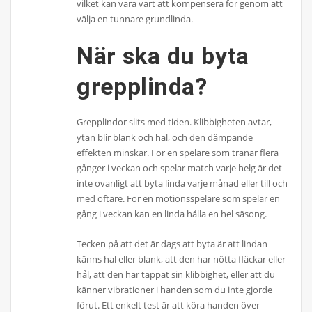
vilket kan vara värt att kompensera för genom att
välja en tunnare grundlinda.
När ska du byta
grepplinda?
Grepplindor slits med tiden. Klibbigheten avtar,
ytan blir blank och hal, och den dämpande
effekten minskar. För en spelare som tränar flera
gånger i veckan och spelar match varje helg är det
inte ovanligt att byta linda varje månad eller till och
med oftare. För en motionsspelare som spelar en
gång i veckan kan en linda hålla en hel säsong.
Tecken på att det är dags att byta är att lindan
känns hal eller blank, att den har nötta fläckar eller
hål, att den har tappat sin klibbighet, eller att du
känner vibrationer i handen som du inte gjorde
förut. Ett enkelt test är att köra handen över