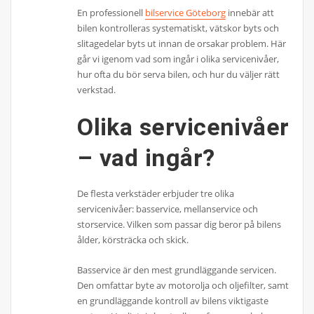
En professionell
bilservice Göteborg
innebär att
bilen kontrolleras systematiskt, vätskor byts och
slitagedelar byts ut innan de orsakar problem. Här
går vi igenom vad som ingår i olika servicenivåer,
hur ofta du bör serva bilen, och hur du väljer rätt
verkstad.
Olika servicenivåer
– vad ingår?
De flesta verkstäder erbjuder tre olika
servicenivåer: basservice, mellanservice och
storservice. Vilken som passar dig beror på bilens
ålder, körsträcka och skick.
Basservice är den mest grundläggande servicen.
Den omfattar byte av motorolja och oljefilter, samt
en grundläggande kontroll av bilens viktigaste