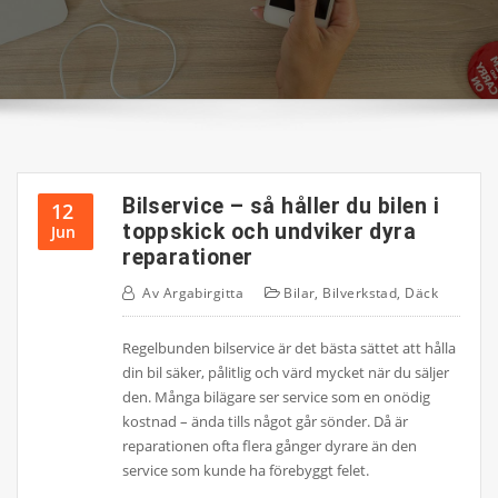
Bilservice – så håller du bilen i
12
toppskick och undviker dyra
Jun
reparationer
Av
Argabirgitta
Bilar
,
Bilverkstad
,
Däck
Regelbunden bilservice är det bästa sättet att hålla
din bil säker, pålitlig och värd mycket när du säljer
den. Många bilägare ser service som en onödig
kostnad – ända tills något går sönder. Då är
reparationen ofta flera gånger dyrare än den
service som kunde ha förebyggt felet.