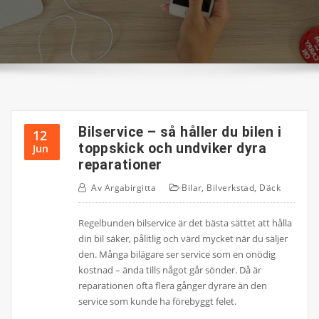
Bilservice – så håller du bilen i
12
toppskick och undviker dyra
Jun
reparationer
Av
Argabirgitta
Bilar
,
Bilverkstad
,
Däck
Regelbunden bilservice är det bästa sättet att hålla
din bil säker, pålitlig och värd mycket när du säljer
den. Många bilägare ser service som en onödig
kostnad – ända tills något går sönder. Då är
reparationen ofta flera gånger dyrare än den
service som kunde ha förebyggt felet.