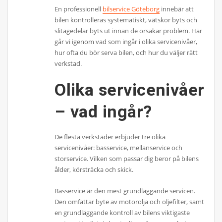
En professionell
bilservice Göteborg
innebär att
bilen kontrolleras systematiskt, vätskor byts och
slitagedelar byts ut innan de orsakar problem. Här
går vi igenom vad som ingår i olika servicenivåer,
hur ofta du bör serva bilen, och hur du väljer rätt
verkstad.
Olika servicenivåer
– vad ingår?
De flesta verkstäder erbjuder tre olika
servicenivåer: basservice, mellanservice och
storservice. Vilken som passar dig beror på bilens
ålder, körsträcka och skick.
Basservice är den mest grundläggande servicen.
Den omfattar byte av motorolja och oljefilter, samt
en grundläggande kontroll av bilens viktigaste