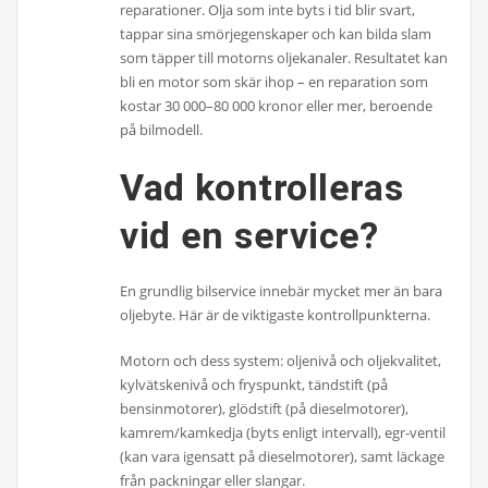
reparationer. Olja som inte byts i tid blir svart,
tappar sina smörjegenskaper och kan bilda slam
som täpper till motorns oljekanaler. Resultatet kan
bli en motor som skär ihop – en reparation som
kostar 30 000–80 000 kronor eller mer, beroende
på bilmodell.
Vad kontrolleras
vid en service?
En grundlig bilservice innebär mycket mer än bara
oljebyte. Här är de viktigaste kontrollpunkterna.
Motorn och dess system: oljenivå och oljekvalitet,
kylvätskenivå och fryspunkt, tändstift (på
bensinmotorer), glödstift (på dieselmotorer),
kamrem/kamkedja (byts enligt intervall), egr-ventil
(kan vara igensatt på dieselmotorer), samt läckage
från packningar eller slangar.