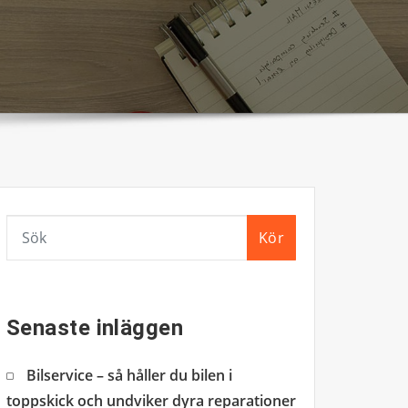
Kör
Senaste inläggen
Bilservice – så håller du bilen i
toppskick och undviker dyra reparationer