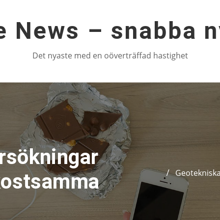
e News – snabba n
Det nyaste med en oöverträffad hastighet
rsökningar
Geotekniska
 kostsamma