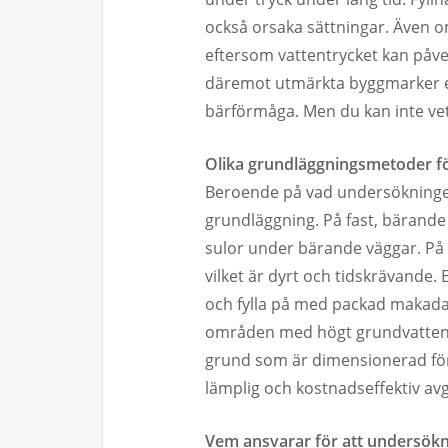
också orsaka sättningar. Även 
eftersom vattentrycket kan påv
däremot utmärkta byggmarker e
bärförmåga. Men du kan inte ve
Olika grundläggningsmetoder fö
Beroende på vad undersökningen 
grundläggning. På fast, bärande
sulor under bärande väggar. På lö
vilket är dyrt och tidskrävande.
och fylla på med packad makadam
områden med högt grundvatten 
grund som är dimensionerad för 
lämplig och kostnadseffektiv av
Vem ansvarar för att undersökn