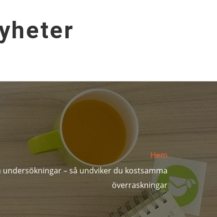
yheter
Hem
 undersökningar – så undviker du kostsamma
överraskningar