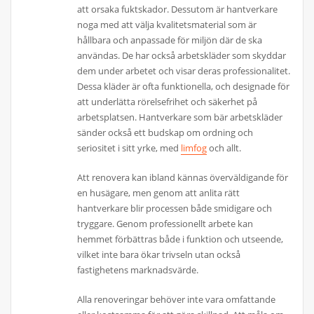
att orsaka fuktskador. Dessutom är hantverkare
noga med att välja kvalitetsmaterial som är
hållbara och anpassade för miljön där de ska
användas. De har också arbetskläder som skyddar
dem under arbetet och visar deras professionalitet.
Dessa kläder är ofta funktionella, och designade för
att underlätta rörelsefrihet och säkerhet på
arbetsplatsen. Hantverkare som bär arbetskläder
sänder också ett budskap om ordning och
seriositet i sitt yrke, med
limfog
och allt.
Att renovera kan ibland kännas överväldigande för
en husägare, men genom att anlita rätt
hantverkare blir processen både smidigare och
tryggare. Genom professionellt arbete kan
hemmet förbättras både i funktion och utseende,
vilket inte bara ökar trivseln utan också
fastighetens marknadsvärde.
Alla renoveringar behöver inte vara omfattande