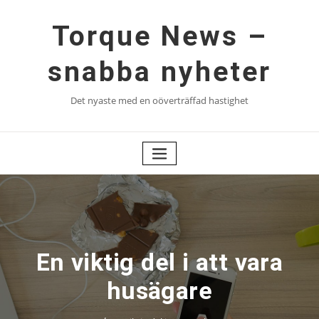
Hoppa
till
Torque News –
innehåll
snabba nyheter
Det nyaste med en oöverträffad hastighet
En viktig del i att vara
husägare