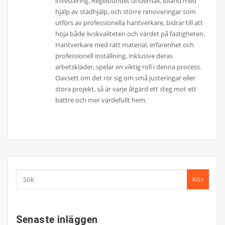
investering. Regelbundet underhåll, ibland med
hjälp av städhjälp, och större renoveringar som
utförs av professionella hantverkare, bidrar till att
höja både livskvaliteten och värdet på fastigheten.
Hantverkare med rätt material, erfarenhet och
professionell inställning, inklusive deras
arbetskläder, spelar en viktig roll i denna process.
Oavsett om det rör sig om små justeringar eller
stora projekt, så är varje åtgärd ett steg mot ett
bättre och mer värdefullt hem.
Kör
Senaste inläggen