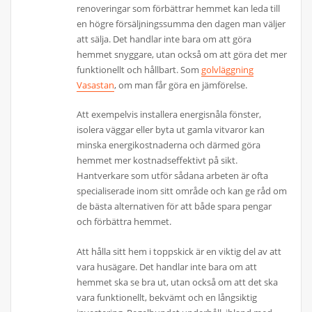
renoveringar som förbättrar hemmet kan leda till
en högre försäljningssumma den dagen man väljer
att sälja. Det handlar inte bara om att göra
hemmet snyggare, utan också om att göra det mer
funktionellt och hållbart. Som
golvläggning
Vasastan
, om man får göra en jämförelse.
Att exempelvis installera energisnåla fönster,
isolera väggar eller byta ut gamla vitvaror kan
minska energikostnaderna och därmed göra
hemmet mer kostnadseffektivt på sikt.
Hantverkare som utför sådana arbeten är ofta
specialiserade inom sitt område och kan ge råd om
de bästa alternativen för att både spara pengar
och förbättra hemmet.
Att hålla sitt hem i toppskick är en viktig del av att
vara husägare. Det handlar inte bara om att
hemmet ska se bra ut, utan också om att det ska
vara funktionellt, bekvämt och en långsiktig