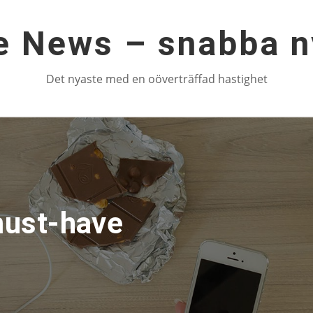
e News – snabba n
Det nyaste med en oöverträffad hastighet
ust-have