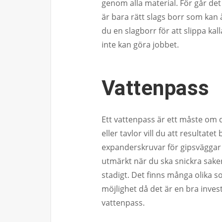
genom alla material. För går de
är bara rätt slags borr som ka
du en slagborr för att slippa ka
inte kan göra jobbet.
Vattenpass
Ett vattenpass är ett måste om 
eller tavlor vill du att resultate
expanderskruvar för gipsväggar s
utmärkt när du ska snickra saker
stadigt. Det finns många olika s
möjlighet då det är en bra invest
vattenpass.