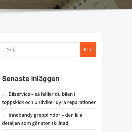
Kör
Senaste inläggen
Bilservice – så håller du bilen i
toppskick och undviker dyra reparationer
Innebandy grepplindor – den lilla
detaljen som gör stor skillnad