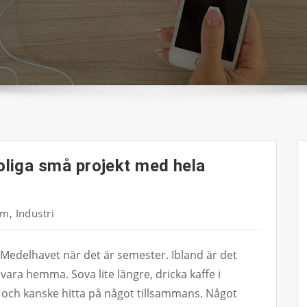
liga små projekt med hela
em
,
Industri
ller Medelhavet när det är semester. Ibland är det
ara hemma. Sova lite längre, dricka kaffe i
 och kanske hitta på något tillsammans. Något