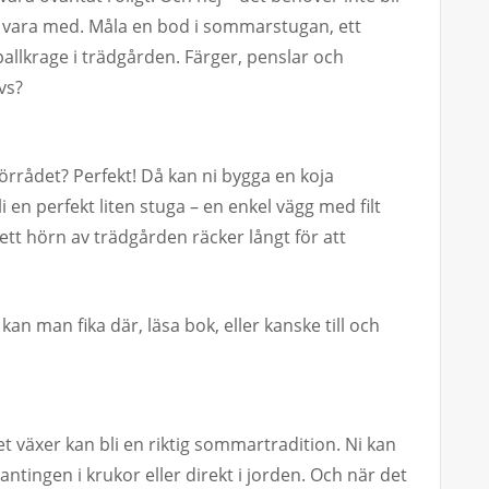
får vara med. Måla en bod i sommarstugan, ett
allkrage i trädgården. Färger, penslar och
vs?
förrådet? Perfekt! Då kan ni bygga en koja
 en perfekt liten stuga – en enkel vägg med filt
 ett hörn av trädgården räcker långt för att
kan man fika där, läsa bok, eller kanske till och
et växer kan bli en riktig sommartradition. Ni kan
 antingen i krukor eller direkt i jorden. Och när det