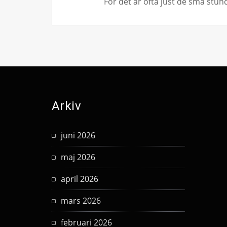
För det är ofta just de små stun
Arkiv
juni 2026
maj 2026
april 2026
mars 2026
februari 2026