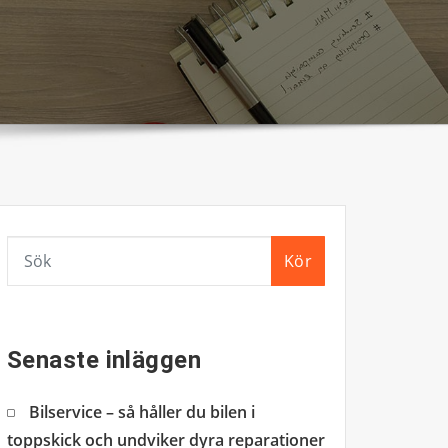
Kör
Senaste inläggen
Bilservice – så håller du bilen i
toppskick och undviker dyra reparationer