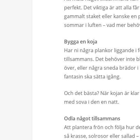
perfekt. Det viktiga är att alla 
gammalt staket eller kanske en p
sommar i luften – vad mer behö
Bygga en koja
Har ni några plankor liggande i 
tillsammans. Det behöver inte bli
över, eller några sneda brädor i
fantasin ska sätta igång.
Och det bästa? När kojan är klar 
med sova i den en natt.
Odla något tillsammans
Att plantera frön och följa hur d
så krasse, solrosor eller sallad –