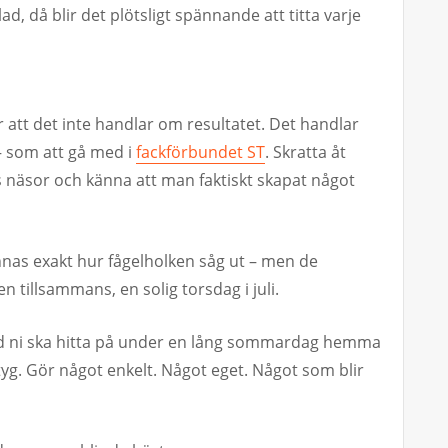
 då blir det plötsligt spännande att titta varje
 att det inte handlar om resultatet. Det handlar
– som att gå med i
fackförbundet ST
. Skratta åt
 näsor och känna att man faktiskt skapat något
as exakt hur fågelholken såg ut – men de
tillsammans, en solig torsdag i juli.
ad ni ska hitta på under en lång sommardag hemma
er tyg. Gör något enkelt. Något eget. Något som blir