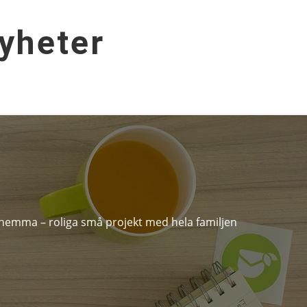
yheter
hemma – roliga små projekt med hela familjen