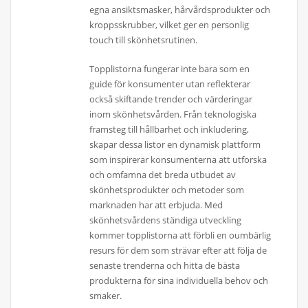
egna ansiktsmasker, hårvårdsprodukter och
kroppsskrubber, vilket ger en personlig
touch till skönhetsrutinen.
Topplistorna fungerar inte bara som en
guide för konsumenter utan reflekterar
också skiftande trender och värderingar
inom skönhetsvården. Från teknologiska
framsteg till hållbarhet och inkludering,
skapar dessa listor en dynamisk plattform
som inspirerar konsumenterna att utforska
och omfamna det breda utbudet av
skönhetsprodukter och metoder som
marknaden har att erbjuda. Med
skönhetsvårdens ständiga utveckling
kommer topplistorna att förbli en oumbärlig
resurs för dem som strävar efter att följa de
senaste trenderna och hitta de bästa
produkterna för sina individuella behov och
smaker.