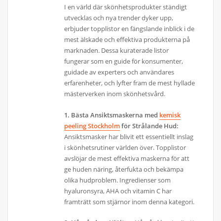
I en värld där skönhetsprodukter ständigt
utvecklas och nya trender dyker upp,
erbjuder topplistor en fängslande inblick i de
mest älskade och effektiva produkterna på
marknaden. Dessa kuraterade listor
fungerar som en guide för konsumenter,
guidade av experters och användares
erfarenheter, och lyfter fram de mest hyllade
mästerverken inom skönhetsvård.
1. Bästa Ansiktsmaskerna med
kemisk
peeling Stockholm
för Strålande Hud:
Ansiktsmasker har blivit ett essentiellt inslag
i skönhetsrutiner världen över. Topplistor
avslöjar de mest effektiva maskerna för att
ge huden näring, återfukta och bekämpa
olika hudproblem. Ingredienser som
hyaluronsyra, AHA och vitamin C har
framträtt som stjärnor inom denna kategori.