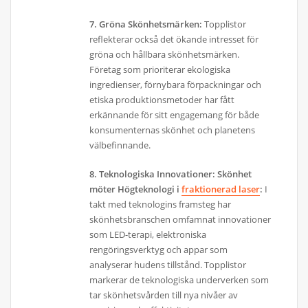
7. Gröna Skönhetsmärken:
Topplistor
reflekterar också det ökande intresset för
gröna och hållbara skönhetsmärken.
Företag som prioriterar ekologiska
ingredienser, förnybara förpackningar och
etiska produktionsmetoder har fått
erkännande för sitt engagemang för både
konsumenternas skönhet och planetens
välbefinnande.
8. Teknologiska Innovationer: Skönhet
möter Högteknologi i
fraktionerad laser
:
I
takt med teknologins framsteg har
skönhetsbranschen omfamnat innovationer
som LED-terapi, elektroniska
rengöringsverktyg och appar som
analyserar hudens tillstånd. Topplistor
markerar de teknologiska underverken som
tar skönhetsvården till nya nivåer av