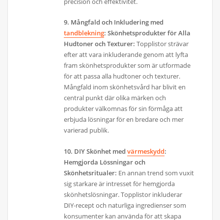
precision och effektivitet.
9. Mångfald och Inkludering med
tandblekning
: Skönhetsprodukter för Alla
Hudtoner och Texturer:
Topplistor strävar
efter att vara inkluderande genom att lyfta
fram skönhetsprodukter som är utformade
för att passa alla hudtoner och texturer.
Mångfald inom skönhetsvård har blivit en
central punkt där olika märken och
produkter välkomnas för sin förmåga att
erbjuda lösningar för en bredare och mer
varierad publik.
10. DIY Skönhet med
värmeskydd
:
Hemgjorda Lössningar och
Skönhetsritualer:
En annan trend som vuxit
sig starkare är intresset för hemgjorda
skönhetslösningar. Topplistor inkluderar
DIY-recept och naturliga ingredienser som
konsumenter kan använda för att skapa