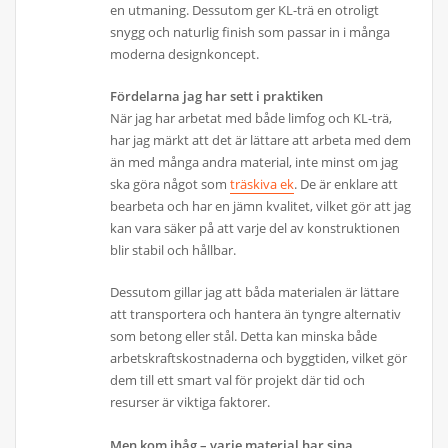
en utmaning. Dessutom ger KL-trä en otroligt
snygg och naturlig finish som passar in i många
moderna designkoncept.
Fördelarna jag har sett i praktiken
När jag har arbetat med både limfog och KL-trä,
har jag märkt att det är lättare att arbeta med dem
än med många andra material, inte minst om jag
ska göra något som
träskiva ek
. De är enklare att
bearbeta och har en jämn kvalitet, vilket gör att jag
kan vara säker på att varje del av konstruktionen
blir stabil och hållbar.
Dessutom gillar jag att båda materialen är lättare
att transportera och hantera än tyngre alternativ
som betong eller stål. Detta kan minska både
arbetskraftskostnaderna och byggtiden, vilket gör
dem till ett smart val för projekt där tid och
resurser är viktiga faktorer.
Men kom ihåg – varje material har sina