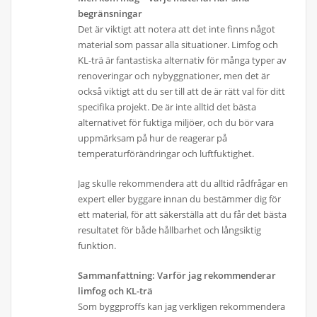
begränsningar
Det är viktigt att notera att det inte finns något
material som passar alla situationer. Limfog och
KL-trä är fantastiska alternativ för många typer av
renoveringar och nybyggnationer, men det är
också viktigt att du ser till att de är rätt val för ditt
specifika projekt. De är inte alltid det bästa
alternativet för fuktiga miljöer, och du bör vara
uppmärksam på hur de reagerar på
temperaturförändringar och luftfuktighet.
Jag skulle rekommendera att du alltid rådfrågar en
expert eller byggare innan du bestämmer dig för
ett material, för att säkerställa att du får det bästa
resultatet för både hållbarhet och långsiktig
funktion.
Sammanfattning: Varför jag rekommenderar
limfog och KL-trä
Som byggproffs kan jag verkligen rekommendera