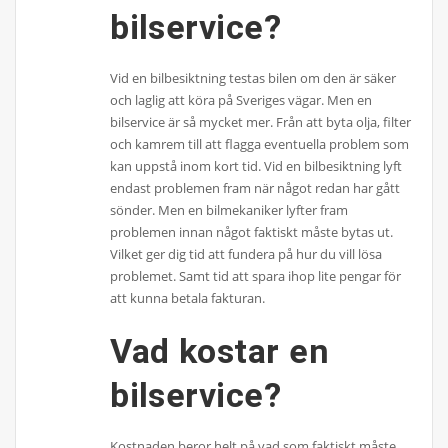
bilservice?
Vid en bilbesiktning testas bilen om den är säker
och laglig att köra på Sveriges vägar. Men en
bilservice är så mycket mer. Från att byta olja, filter
och kamrem till att flagga eventuella problem som
kan uppstå inom kort tid. Vid en bilbesiktning lyft
endast problemen fram när något redan har gått
sönder. Men en bilmekaniker lyfter fram
problemen innan något faktiskt måste bytas ut.
Vilket ger dig tid att fundera på hur du vill lösa
problemet. Samt tid att spara ihop lite pengar för
att kunna betala fakturan.
Vad kostar en
bilservice?
Kostnaden beror helt på vad som faktiskt måste