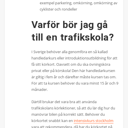
exempel parkering, omkörning, omkörning av
cyklister och rondeller
Varför bör jag gå
till en trafikskola?
I Sverige behöver alla genomföra en så kallad
handledarkurs eller introduktionsutbildning för att
få sitt körkort. Oavsett om du ska övningsköra
privat eller på körskola! Den här handledarkursen
är giltig i fem år och därefter måste kursen tas om.
För att ta kursen behöver du vara minst 15 år och 9
månader.
Därtill brukar det vara bra att använda
trafikskolans körlektioner, så att du lär dig hur du
manövrar bilen på korrekt sätt. Behöver du
körkortet snabbt kan en
intensivkurs stockholm
vara att rekommendera, då har du körkortet på