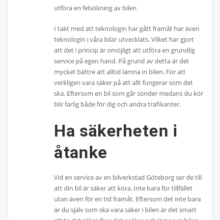
utföra en felsökning av bilen.
I takt med att teknologin har gått framåt har även
teknologin i våra bilar utvecklats. Vilket har gjort
att det i princip är omöjligt att utföra en grundlig
service på egen hand. På grund av detta är det
mycket bättre att alltid lämna in bilen. För att
verkligen vara säker på att allt fungerar som det
ska. Eftersom en bil som går sönder medans du kör
blir farlig både för dig och andra trafikanter.
Ha säkerheten i
åtanke
Vid en service av en bilverkstad Göteborg ser de till
att din bil är säker att köra. Inte bara för tillfället
utan även för en tid framåt. Eftersom det inte bara
är du själv som ska vara säker i bilen är det smart