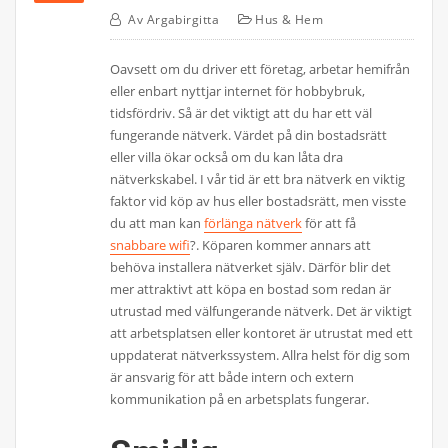
Av
Argabirgitta
Hus & Hem
Oavsett om du driver ett företag, arbetar hemifrån
eller enbart nyttjar internet för hobbybruk,
tidsfördriv. Så är det viktigt att du har ett väl
fungerande nätverk. Värdet på din bostadsrätt
eller villa ökar också om du kan låta dra
nätverkskabel. I vår tid är ett bra nätverk en viktig
faktor vid köp av hus eller bostadsrätt, men visste
du att man kan
förlänga nätverk
för att få
snabbare wifi
?. Köparen kommer annars att
behöva installera nätverket själv. Därför blir det
mer attraktivt att köpa en bostad som redan är
utrustad med välfungerande nätverk. Det är viktigt
att arbetsplatsen eller kontoret är utrustat med ett
uppdaterat nätverkssystem. Allra helst för dig som
är ansvarig för att både intern och extern
kommunikation på en arbetsplats fungerar.