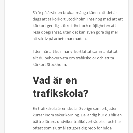
Så är på årstiden brukar många känna att det är
dags att ta körkort Stockholm. Inte nog med att ett
körkort ger dig större frihet och möjligheten att
resa obegränsat, utan det kan även göra dig mer
attraktiv på arbetsmarknaden.
I den här artikeln har vi kortfattat sammanfattat
allt du behöver veta om trafikskolor och att ta
körkort Stockholm.
Vad är en
trafikskola?
En trafikskola är en skola i Sverige som erbjuder
kurser inom säker körning. De lär dig hur du blir en
bättre förare, undviker trafiköverträdelser och har
oftast som slutmål att göra dig redo för både