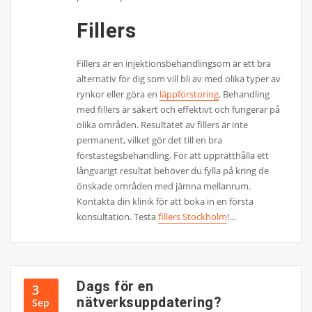
Fillers
Fillers är en injektionsbehandlingsom är ett bra
alternativ för dig som vill bli av med olika typer av
rynkor eller göra en
läppförstoring
. Behandling
med fillers är säkert och effektivt och fungerar på
olika områden. Resultatet av fillers är inte
permanent, vilket gör det till en bra
förstastegsbehandling. För att upprätthålla ett
långvarigt resultat behöver du fylla på kring de
önskade områden med jämna mellanrum.
Kontakta din klinik för att boka in en första
konsultation. Testa
fillers Stockholm
!…
Dags för en
3
nätverksuppdatering?
Sep