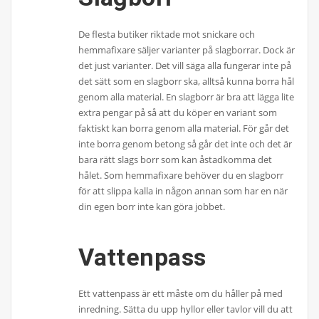
De flesta butiker riktade mot snickare och
hemmafixare säljer varianter på slagborrar. Dock är
det just varianter. Det vill säga alla fungerar inte på
det sätt som en slagborr ska, alltså kunna borra hål
genom alla material. En slagborr är bra att lägga lite
extra pengar på så att du köper en variant som
faktiskt kan borra genom alla material. För går det
inte borra genom betong så går det inte och det är
bara rätt slags borr som kan åstadkomma det
hålet. Som hemmafixare behöver du en slagborr
för att slippa kalla in någon annan som har en när
din egen borr inte kan göra jobbet.
Vattenpass
Ett vattenpass är ett måste om du håller på med
inredning. Sätta du upp hyllor eller tavlor vill du att