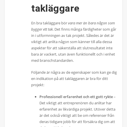
takläggare
En bra takläggare bör
vara mer än bara någon som
bygger ett tak
. Det finns många färdigheter som går
in i utformningen av tak projekt. Således är det är
viktigt att anlita någon som känner till alla dessa
aspekter för att säkerställa att slutresultatet inte
bara är vackert, utan även funktionellt och i enhet
med branschstandarden.
Följande är några av de egenskaper som kan ge dig
en indikation på att takläggaren är bra för ditt
projekt:
Professionell erfarenhet och ett gott rykte
–
Det viktigt att entreprenören du anlitar har
erfarenhet av likvärdiga projekt. Utöver detta
är det också viktigt att be om referenser från
deras tidigare jobb för att försäkra dig om att