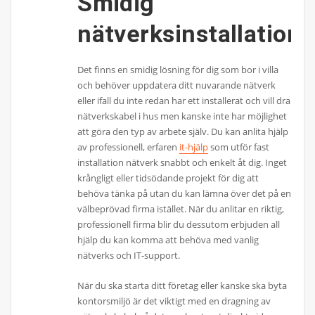
Smidig
nätverksinstallation
Det finns en smidig lösning för dig som bor i villa
och behöver uppdatera ditt nuvarande nätverk
eller ifall du inte redan har ett installerat och vill dra
nätverkskabel i hus men kanske inte har möjlighet
att göra den typ av arbete själv. Du kan anlita hjälp
av professionell, erfaren
it-hjälp
som utför fast
installation nätverk snabbt och enkelt åt dig. Inget
krångligt eller tidsödande projekt för dig att
behöva tänka på utan du kan lämna över det på en
välbeprövad firma istället. När du anlitar en riktig,
professionell firma blir du dessutom erbjuden all
hjälp du kan komma att behöva med vanlig
nätverks och IT-support.
När du ska starta ditt företag eller kanske ska byta
kontorsmiljö är det viktigt med en dragning av