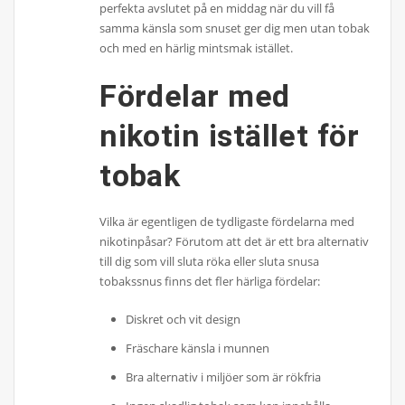
perfekta avslutet på en middag när du vill få
samma känsla som snuset ger dig men utan tobak
och med en härlig mintsmak istället.
Fördelar med
nikotin istället för
tobak
Vilka är egentligen de tydligaste fördelarna med
nikotinpåsar? Förutom att det är ett bra alternativ
till dig som vill sluta röka eller sluta snusa
tobakssnus finns det fler härliga fördelar:
Diskret och vit design
Fräschare känsla i munnen
Bra alternativ i miljöer som är rökfria