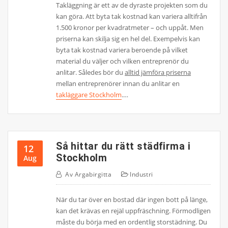
Takläggning är ett av de dyraste projekten som du
kan göra. Att byta tak kostnad kan variera alltifrån
1.500 kronor per kvadratmeter – och uppåt. Men
priserna kan skilja sig en hel del. Exempelvis kan
byta tak kostnad variera beroende på vilket
material du väljer och vilken entreprenör du
anlitar. Således bör du
alltid jämföra priserna
mellan entreprenörer innan du anlitar en
takläggare Stockholm
.…
Så hittar du rätt städfirma i
12
Stockholm
Aug
Av
Argabirgitta
Industri
När du tar över en bostad där ingen bott på länge,
kan det krävas en rejäl uppfräschning. Förmodligen
måste du börja med en ordentlig storstädning. Du