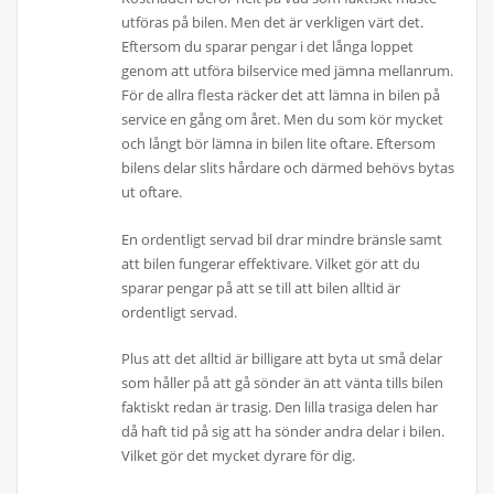
utföras på bilen. Men det är verkligen värt det.
Eftersom du sparar pengar i det långa loppet
genom att utföra bilservice med jämna mellanrum.
För de allra flesta räcker det att lämna in bilen på
service en gång om året. Men du som kör mycket
och långt bör lämna in bilen lite oftare. Eftersom
bilens delar slits hårdare och därmed behövs bytas
ut oftare.
En ordentligt servad bil drar mindre bränsle samt
att bilen fungerar effektivare. Vilket gör att du
sparar pengar på att se till att bilen alltid är
ordentligt servad.
Plus att det alltid är billigare att byta ut små delar
som håller på att gå sönder än att vänta tills bilen
faktiskt redan är trasig. Den lilla trasiga delen har
då haft tid på sig att ha sönder andra delar i bilen.
Vilket gör det mycket dyrare för dig.