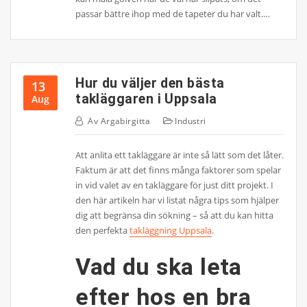
passar bättre ihop med de tapeter du har valt.…
Hur du väljer den bästa
13
takläggaren i Uppsala
Aug
Av
Argabirgitta
Industri
Att anlita ett takläggare är inte så lätt som det låter.
Faktum är att det finns många faktorer som spelar
in vid valet av en takläggare för just ditt projekt. I
den här artikeln har vi listat några tips som hjälper
dig att begränsa din sökning – så att du kan hitta
den perfekta
takläggning Uppsala
.
Vad du ska leta
efter hos en bra