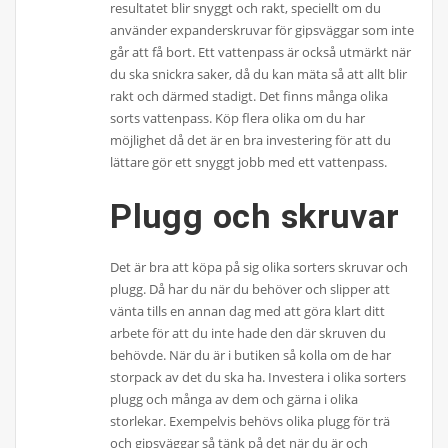
resultatet blir snyggt och rakt, speciellt om du
använder expanderskruvar för gipsväggar som inte
går att få bort. Ett vattenpass är också utmärkt när
du ska snickra saker, då du kan mäta så att allt blir
rakt och därmed stadigt. Det finns många olika
sorts vattenpass. Köp flera olika om du har
möjlighet då det är en bra investering för att du
lättare gör ett snyggt jobb med ett vattenpass.
Plugg och skruvar
Det är bra att köpa på sig olika sorters skruvar och
plugg. Då har du när du behöver och slipper att
vänta tills en annan dag med att göra klart ditt
arbete för att du inte hade den där skruven du
behövde. När du är i butiken så kolla om de har
storpack av det du ska ha. Investera i olika sorters
plugg och många av dem och gärna i olika
storlekar. Exempelvis behövs olika plugg för trä
och gipsväggar så tänk på det när du är och