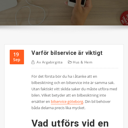
Varför bilservice är viktigt
19
Sep
Av
Argabirgitta
Hus & Hem
För det första bör du ha i åtanke att en
bilbesiktning och en bilservice inte är samma sak.
Utan faktiskt vitt skilda saker du måste utföra med
bilen. Vilket betyder att en bilbesiktning inte
ersätter en
bilservice göteborg
. Din bil behöver
båda delarna precis lika mycket.
Vad utförs vid en