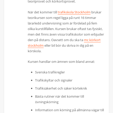
teoriprovet och körkortsprovet.
När det kommer till
trafikskola Stockholm
brukar
teorikursen som regel ligga på runt 16 timmar
lärarledd undervisning som är fördelad på fem
olika kurstillfällen. Kursen brukar oftast tas fysiskt,
men det finns även vissa trafikskolor som erbjuder
den på distans. Oavsett om du ska ta
mc körkort
stockholm
eller bil bör du skriva in dig på en
körskola.
Kursen handlar om ämnen som bland annat:
Svenska trafikregler
Trafikskyltar och signaler
Trafiksäkerhet och säker körteknik
Bästa rutiner när det kommer till
övningskörning
Information om körning på allmänna vägar till