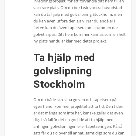
inredningsprojekt, för att förvandla ditt hem till en
vackrare plats. Om du bor i vår vackra huvudstad
kan du ta hjälp med golvslipning Stockholm, men
du kan även utföra den själv. När du ändå är i
farten kan du även tapetsera om i rummen där
golvet slipas. Ditt hem kommer kännas som en helt
ny plats när du är klar med detta projekt.
Ta hjälp med
golvslipning
Stockholm
Om du både ska slipa golven och tapetsera på
egen hand, kommer projektet att ta tid. Den tiden
är det många som inte har, kanske gäller det även
dig. I så fall är det en god idé att ta hjälp med
antingen golvslipningen eller tapetseringen. På så
sätt får du tid över till annat, samtidigt som du kan